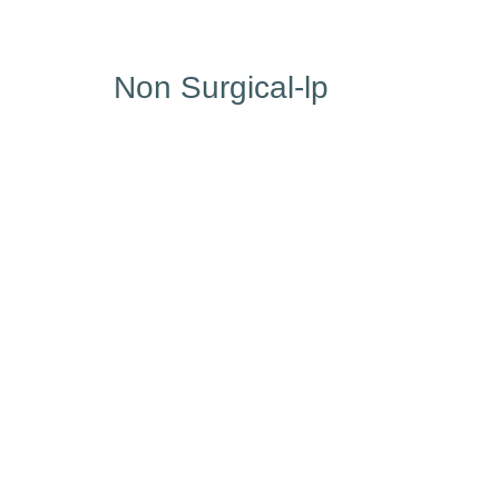
Non Surgical-lp